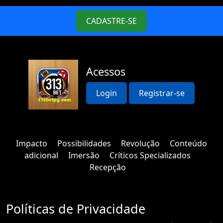
CADASTRE-SE
Acessos
Login
Registrar-se
Impacto
Possibilidades
Revolução
Conteúdo
adicional
Imersão
Críticos Specializados
Recepção
Políticas de Privacidade